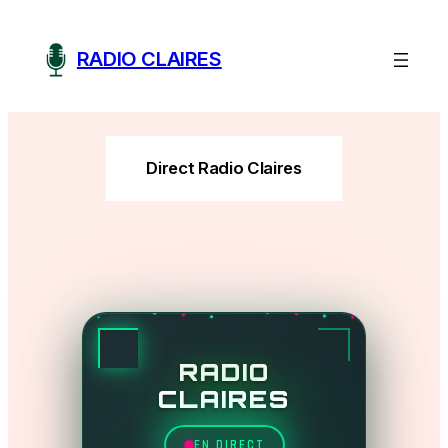
Aller
au
RADIO CLAIRES
contenu
Direct Radio Claires
RADIO
CLAIRES
EN DIRECT