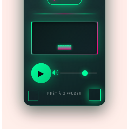
▶
🔊
PRÊT À DIFFUSER